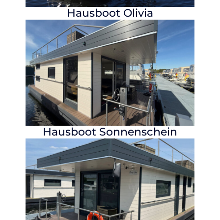
Hausboot
Olivia
Hausboot
Sonnenschein