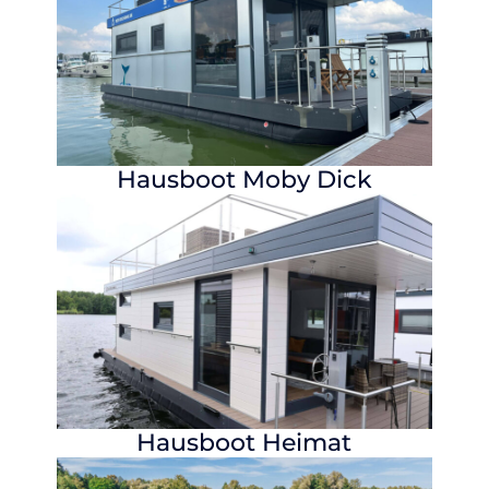
Hausboot
Moby Dick
Hausboot
Heimat