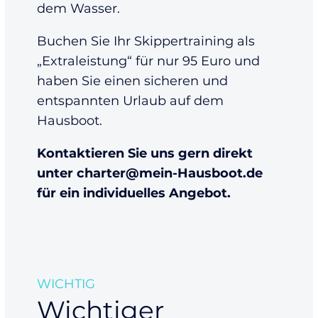
dem Wasser.
Buchen Sie Ihr Skippertraining als
„Extraleistung“ für nur 95 Euro und
haben Sie einen sicheren und
entspannten Urlaub auf dem
Hausboot.
Kontaktieren Sie uns gern direkt
unter charter@mein-Hausboot.de
für ein individuelles Angebot.
WICHTIG
Wichtiger