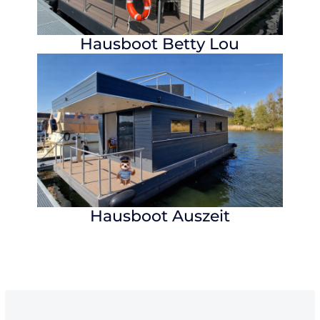
Hausboot
Betty Lou
Hausboot
Auszeit