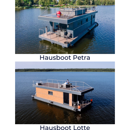
Hausboot
Petra
Hausboot
Lotte